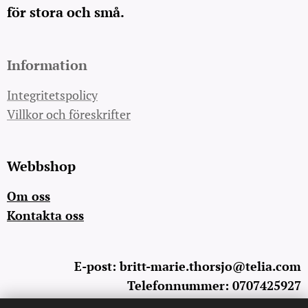
för stora och små.
Information
Integritetspolicy
Villkor och föreskrifter
Webbshop
Om oss
Kontakta oss
E-post: britt-marie.thorsjo@telia.com
Telefonnummer: 0707425927