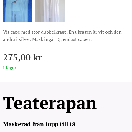
Vit cape med stor dubbelkrage. Ena kragen är vit och den
andra i silver. Mask ingår EJ, endast capen.
275,00
kr
I lager
Teaterapan
Maskerad från topp till tå