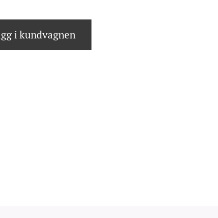
gg i kundvagnen