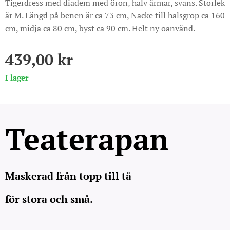
Tigerdress med diadem med öron, halv ärmar, svans. Storlek
är M. Längd på benen är ca 73 cm, Nacke till halsgrop ca 160
cm, midja ca 80 cm, byst ca 90 cm. Helt ny oanvänd.
439,00
kr
I lager
Teaterapan
Maskerad från topp till tå
för stora och små.