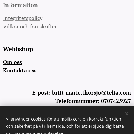
Information
Integritetspolicy
Villkor och föreskrifter
Webbshop
Om oss
Kontakta oss
E-post: britt-marie.thorsjo@telia.com
Telefonnummer: 0707425927
Vi använder cookies för att möjliggöra en korrekt funktion
Cookies
och säkerhet på vår hemsida, och för att erbjuda dig bästa
möjliga användarupplevelse.