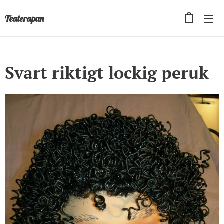
Teaterapan
Svart riktigt lockig peruk