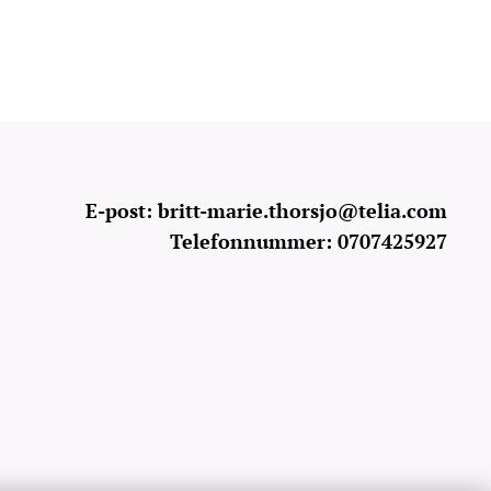
E-post: britt-marie.thorsjo@telia.com
Telefonnummer: 0707425927