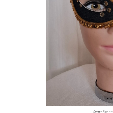
Svart ögon