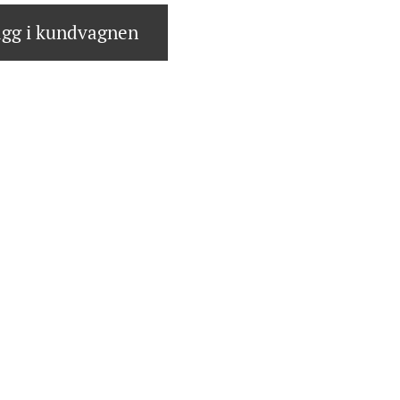
gg i kundvagnen