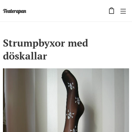
Teaterapan
Strumpbyxor med
döskallar