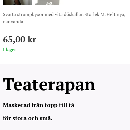
Svarta strumpbyxor med vita döskallar. Storlek M. Helt nya,
oanvända.
65,00
kr
I lager
Teaterapan
Maskerad från topp till tå
för stora och små.