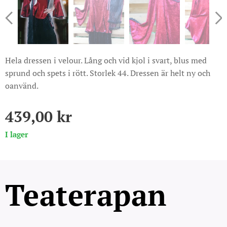
Hela dressen i velour. Lång och vid kjol i svart, blus med
sprund och spets i rött. Storlek 44. Dressen är helt ny och
oanvänd.
439,00
kr
I lager
Teaterapan