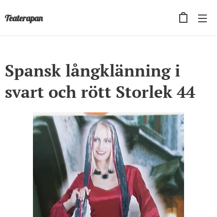
Teaterapan
Spansk långklänning i
svart och rött Storlek 44