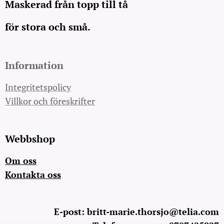
Maskerad från topp till tå
för stora och små.
Information
Integritetspolicy
Villkor och föreskrifter
Webbshop
Om oss
Kontakta oss
E-post: britt-marie.thorsjo@telia.com