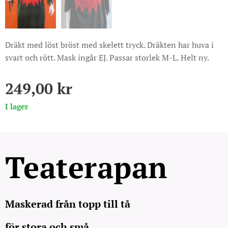
Dräkt med löst bröst med skelett tryck. Dräkten har huva i
svart och rött. Mask ingår EJ. Passar storlek M-L. Helt ny.
249,00
kr
I lager
Teaterapan
Maskerad från topp till tå
för stora och små.