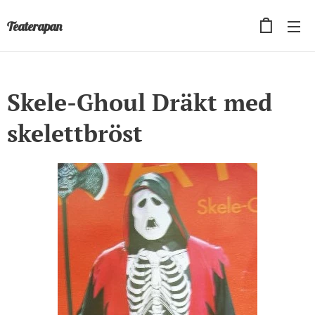
Teaterapan
Skele-Ghoul Dräkt med
skelettbröst