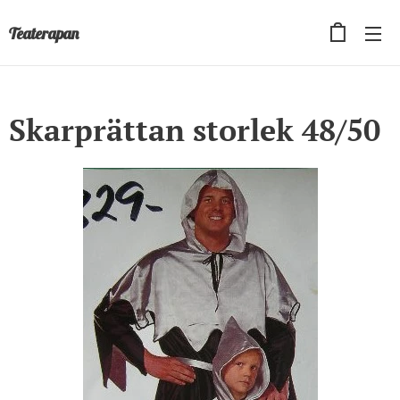
Teaterapan
Skarprättan storlek 48/50