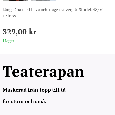
Lång kåpa med huva och krage i silvergrå. Storlek 48/50.
Helt ny.
329,00
kr
I lager
Teaterapan
Maskerad från topp till tå
för stora och små.