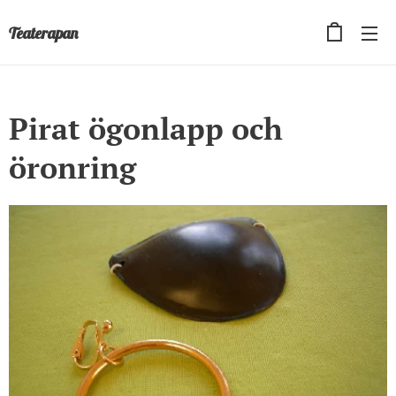
Teaterapan
Pirat ögonlapp och
öronring