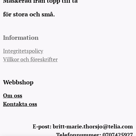
Maskerad från topp till tå
för stora och små.
Information
Integritetspolicy
Villkor och föreskrifter
Webbshop
Om oss
Kontakta oss
E-post: britt-marie.thorsjo@telia.com
Telefonnummer: 0707425927