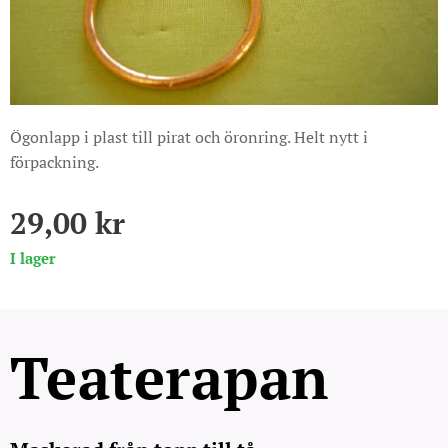
Ögonlapp i plast till pirat och öronring. Helt nytt i
förpackning.
29,00
kr
I lager
Teaterapan