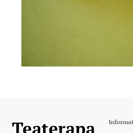
Teaterapa
Informa