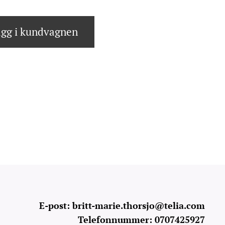
gg i kundvagnen
E-post: britt-marie.thorsjo@telia.com
Telefonnummer: 0707425927