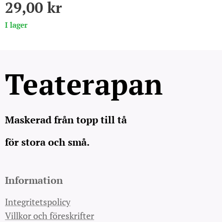
29,00
kr
I lager
Teaterapan
Maskerad från topp till tå
för stora och små.
Information
Integritetspolicy
Villkor och föreskrifter