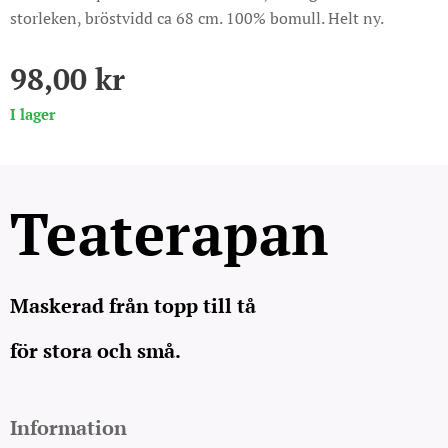
storleken, bröstvidd ca 68 cm. 100% bomull. Helt ny.
98,00
kr
I lager
Teaterapan
Maskerad från topp till tå
för stora och små.
Information