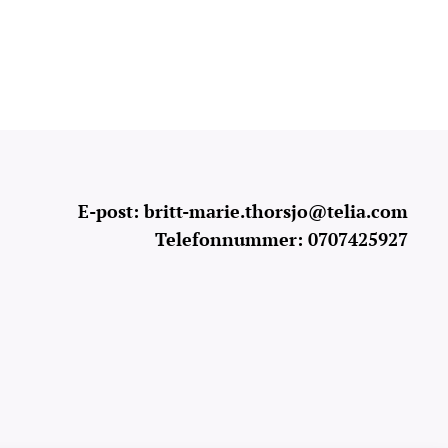
E-post: britt-marie.thorsjo@telia.com
Telefonnummer: 0707425927