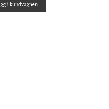
gg i kundvagnen