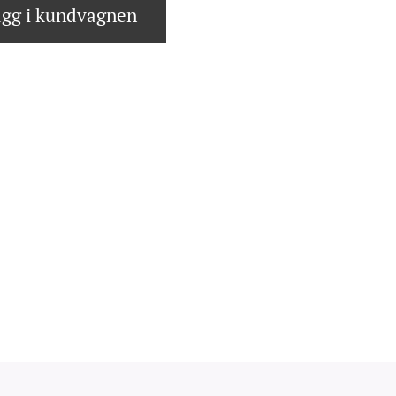
gg i kundvagnen