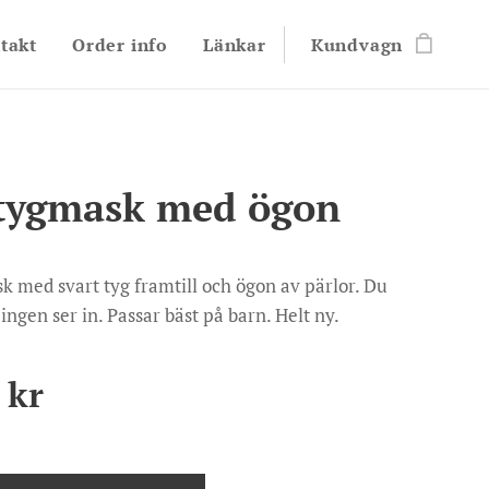
takt
Order info
Länkar
Kundvagn
 tygmask med ögon
k med svart tyg framtill och ögon av pärlor. Du
ingen ser in. Passar bäst på barn. Helt ny.
kr