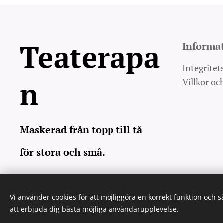
Teaterapa
Informa
Integritet
n
Villkor oc
Maskerad från topp till tå
för stora och små.
Vi använder cookies för att möjliggöra en korrekt funktion och 
att erbjuda dig bästa möjliga användarupplevelse.