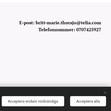
E-post: britt-marie.thorsjo@telia.com
Telefonnummer: 0707425927
Acceptera endast nödvändiga
Acceptera alla