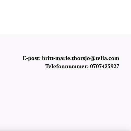
E-post: britt-marie.thorsjo@telia.com
Telefonnummer: 0707425927