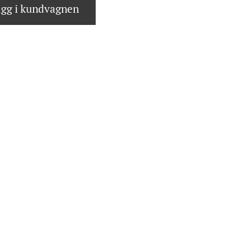
gg i kundvagnen