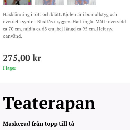
Häxklänning i rött och blått. Kjolen är i bomullstyg och
överdel i syntet. Blixtlås i ryggen. Hatt ingår. Mått: övervidd
ca 70 cm, midja ca 68 cm, hel längd ca 95 cm. Helt ny,
oanvänd.
275,00
kr
I lager
Teaterapan
Maskerad från topp till tå