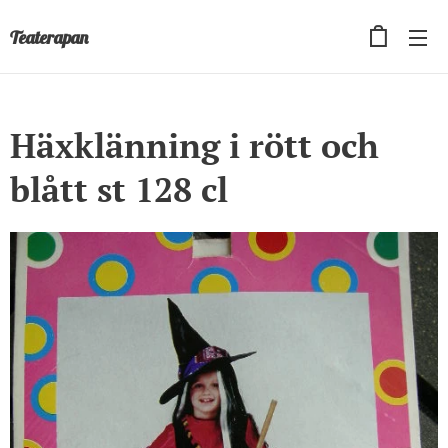
Teaterapan
Häxklänning i rött och
blått st 128 cl