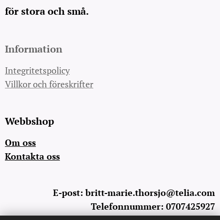
för stora och små.
Information
Integritetspolicy
Villkor och föreskrifter
Webbshop
Om oss
Kontakta oss
E-post: britt-marie.thorsjo@telia.com
Telefonnummer: 0707425927