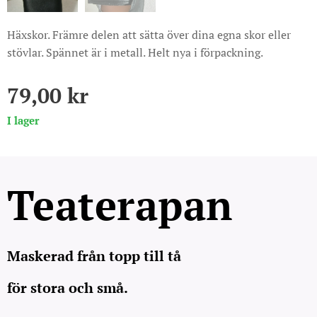
Häxskor. Främre delen att sätta över dina egna skor eller
stövlar. Spännet är i metall. Helt nya i förpackning.
79,00
kr
I lager
Teaterapan
Maskerad från topp till tå
för stora och små.