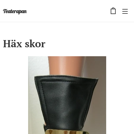
Teaterapan
Häx skor