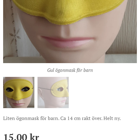
Gul ögonmask för barn
Liten ögonmask för barn. Ca 14 cm rakt över. Helt ny.
15,00
kr