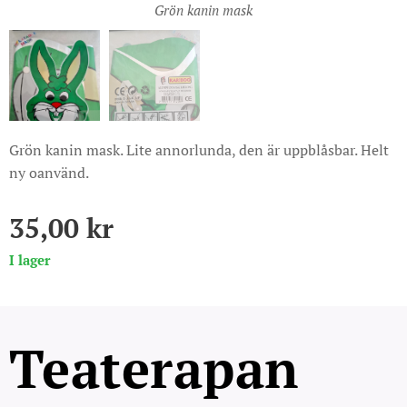
Grön kanin mask
Grön kanin mask. Lite annorlunda, den är uppblåsbar. Helt
ny oanvänd.
35,00
kr
I lager
Teaterapan