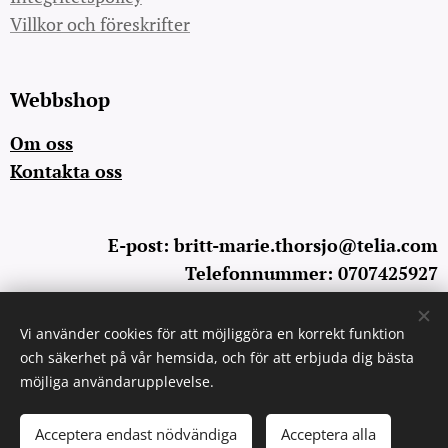
Villkor och föreskrifter
Webbshop
Om oss
Kontakta oss
E-post: britt-marie.thorsjo@telia.com
Telefonnummer: 0707425927
Vi använder cookies för att möjliggöra en korrekt funktion
Cookies
och säkerhet på vår hemsida, och för att erbjuda dig bästa
möjliga användarupplevelse.
Lägg i kundvagnen
Acceptera endast nödvändiga
Acceptera alla