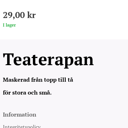
29,00
kr
I lager
Teaterapan
Maskerad från topp till tå
för stora och små.
Information
Integritetspolicy